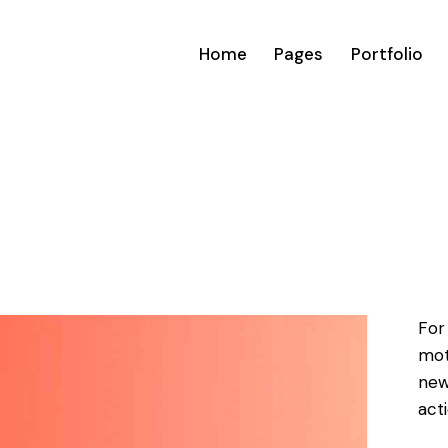
Home
Pages
Portfolio
For
mot
new
acti