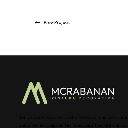
Prev Project
Somos Jose Antonio y Loli y llevamos más de 20 añ
utilizando las mejores técnicas para transformar tus