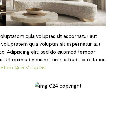
oluptatem quia voluptas sit aspernatur aut
 voluptatem quia voluptas sit aspernatur aut
cabo. Adipiscing elit, sed do eiusmod tempor
ua. Ut enim ad veniam quis nostrud exercitation
tatem Quia Voluptas.