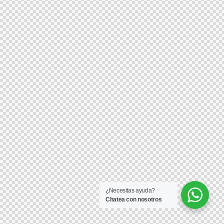
¿Necesitas ayuda?
Chatea con nosotros